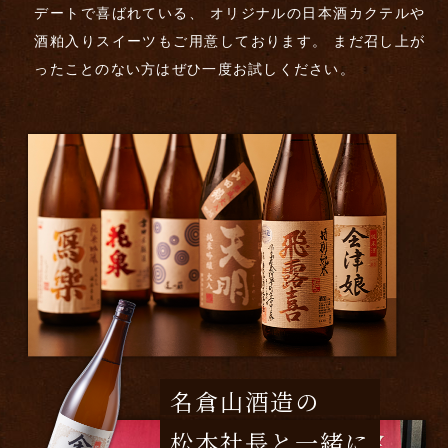
デートで喜ばれている、
オリジナルの日本酒カクテルや
酒粕入りスイーツもご用意しております。
まだ召し上が
ったことのない方はぜひ一度お試しください。
名倉山酒造の
松本社長と一緒に