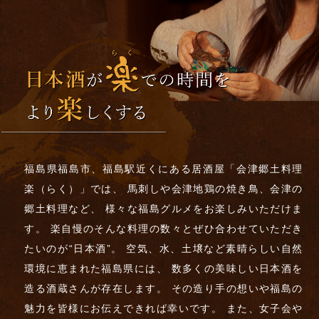
福島県福島市、福島駅近くにある居酒屋「会津郷土料理
楽（らく）」では、
馬刺しや会津地鶏の焼き鳥、会津の
郷土料理など、
様々な福島グルメをお楽しみいただけま
す。
楽自慢のそんな料理の数々とぜひ合わせていただき
たいのが“日本酒”。
空気、水、土壌など素晴らしい自然
環境に恵まれた福島県には、
数多くの美味しい日本酒を
造る酒蔵さんが存在します。
その造り手の想いや福島の
魅力を皆様にお伝えできれば幸いです。
また、女子会や