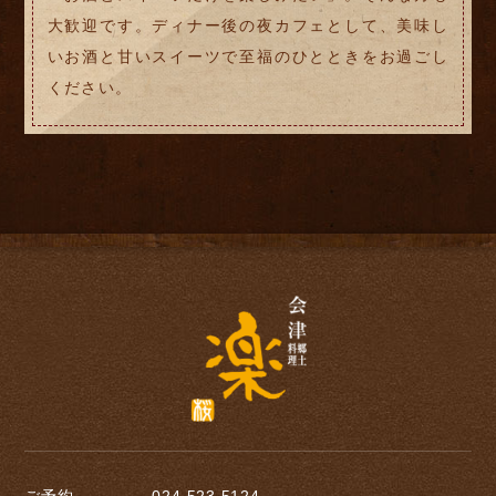
大歓迎です。ディナー後の夜カフェとして、美味し
いお酒と甘いスイーツで至福のひとときをお過ごし
ください。