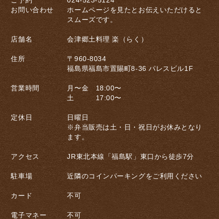
ご予約
024-523-5124
お問い合わせ
ホームページを見たとお伝えいただけると
スムーズです。
店舗名
会津郷土料理 楽（らく）
住所
〒960-8034
福島県福島市置賜町8-36 パレスビル1F
営業時間
月〜金 18:00〜
土 17:00〜
定休日
日曜日
※弁当販売は土・日・祝日がお休みとなり
ます。
アクセス
JR東北本線「福島駅」東口から徒歩7分
駐車場
近隣のコインパーキングをご利用ください
カード
不可
電子マネー
不可