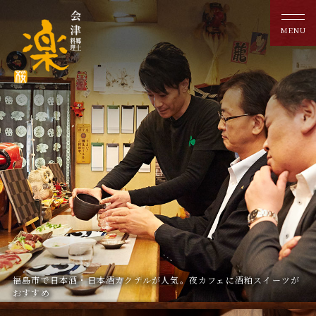
福島市で日本酒・日本酒カクテルが人気。夜カフェに酒粕スイーツが
おすすめ