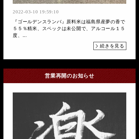
2022-03-10 19:59:10
『ゴールデンスランバ』原料米は福島県産夢の香で
５５％精米、スペックは未公開で、アルコール１５
度、...
続きを見る
営業再開のお知らせ