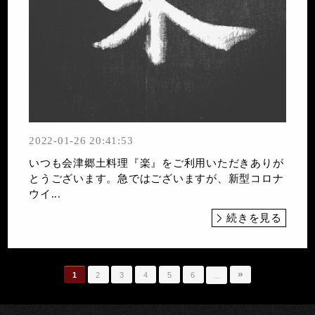
2022-01-26 20:41:53
いつも会津郷土料理『楽』をご利用いただきありが
とうございます。急ではございますが、新型コロナ
ウイ...
続きを見る
»
1
2
3
4
5
6
…