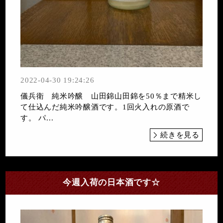
2022-04-30 19:24:26
儀兵衛 純米吟醸 山田錦山田錦を50％まで精米し
て仕込んだ純米吟醸酒です。1回火入れの原酒で
す。 パ...
続きを見る
今週入荷の日本酒です☆