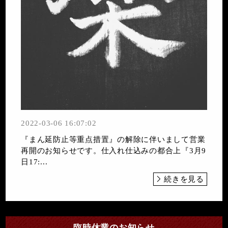
2022-03-06 16:07:02
『まん延防止等重点措置』の解除に伴いまして営業
再開のお知らせです。仕入れ仕込みの都合上『3月9
日17:...
続きを見る
臨時休業のお知らせ