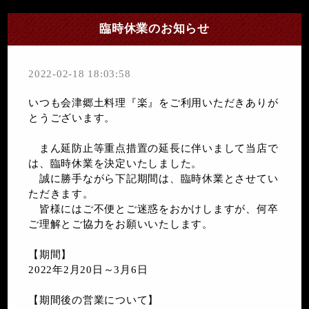
臨時休業のお知らせ
2022-02-18 18:03:58
いつも会津郷土料理『楽』をご利用いただきありが
とうございます。
まん延防止等重点措置の延長に伴いまして当店で
は、臨時休業を決定いたしました。
誠に勝手ながら下記期間は、臨時休業とさせてい
ただきます。
皆様にはご不便とご迷惑をおかけしますが、何卒
ご理解とご協力をお願いいたします。
【期間】
2022年2月20日～3月6日
【期間後の営業について】