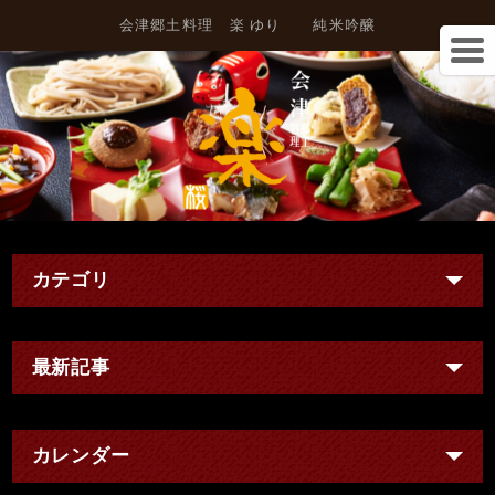
会津郷土料理 楽 ゆり 純米吟醸
カテゴリ
最新記事
カレンダー