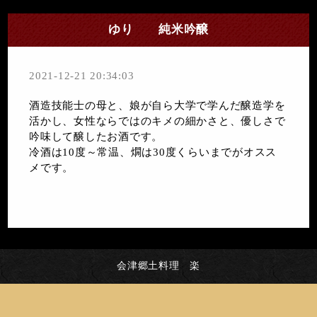
ゆり 純米吟醸
2021-12-21 20:34:03
酒造技能士の母と、娘が自ら大学で学んだ醸造学を
活かし、女性ならではのキメの細かさと、優しさで
吟味して醸したお酒です。
冷酒は10度～常温、燗は30度くらいまでがオスス
メです。
会津郷土料理 楽